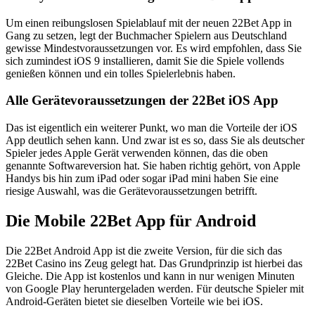
Um einen reibungslosen Spielablauf mit der neuen 22Bet App in
Gang zu setzen, legt der Buchmacher Spielern aus Deutschland
gewisse Mindestvoraussetzungen vor. Es wird empfohlen, dass Sie
sich zumindest iOS 9 installieren, damit Sie die Spiele vollends
genießen können und ein tolles Spielerlebnis haben.
Alle Gerätevoraussetzungen der 22Bet iOS App
Das ist eigentlich ein weiterer Punkt, wo man die Vorteile der iOS
App deutlich sehen kann. Und zwar ist es so, dass Sie als deutscher
Spieler jedes Apple Gerät verwenden können, das die oben
genannte Softwareversion hat. Sie haben richtig gehört, von Apple
Handys bis hin zum iPad oder sogar iPad mini haben Sie eine
riesige Auswahl, was die Gerätevoraussetzungen betrifft.
Die Mobile 22Bet App für Android
Die 22Bet Android App ist die zweite Version, für die sich das
22Bet Casino ins Zeug gelegt hat. Das Grundprinzip ist hierbei das
Gleiche. Die App ist kostenlos und kann in nur wenigen Minuten
von Google Play heruntergeladen werden. Für deutsche Spieler mit
Android-Geräten bietet sie dieselben Vorteile wie bei iOS.