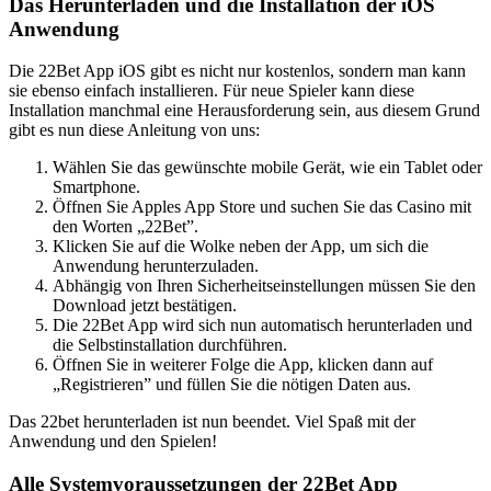
Das Herunterladen und die Installation der iOS
Anwendung
Die 22Bet App iOS gibt es nicht nur kostenlos, sondern man kann
sie ebenso einfach installieren. Für neue Spieler kann diese
Installation manchmal eine Herausforderung sein, aus diesem Grund
gibt es nun diese Anleitung von uns:
Wählen Sie das gewünschte mobile Gerät, wie ein Tablet oder
Smartphone.
Öffnen Sie Apples App Store und suchen Sie das Casino mit
den Worten „22Bet”.
Klicken Sie auf die Wolke neben der App, um sich die
Anwendung herunterzuladen.
Abhängig von Ihren Sicherheitseinstellungen müssen Sie den
Download jetzt bestätigen.
Die 22Bet App wird sich nun automatisch herunterladen und
die Selbstinstallation durchführen.
Öffnen Sie in weiterer Folge die App, klicken dann auf
„Registrieren” und füllen Sie die nötigen Daten aus.
Das 22bet herunterladen ist nun beendet. Viel Spaß mit der
Anwendung und den Spielen!
Alle Systemvoraussetzungen der 22Bet App