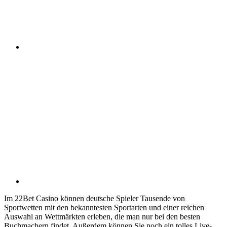
Im 22Bet Casino können deutsche Spieler Tausende von
Sportwetten mit den bekanntesten Sportarten und einer reichen
Auswahl an Wettmärkten erleben, die man nur bei den besten
Buchmachern findet. Außerdem können Sie noch ein tolles Live-