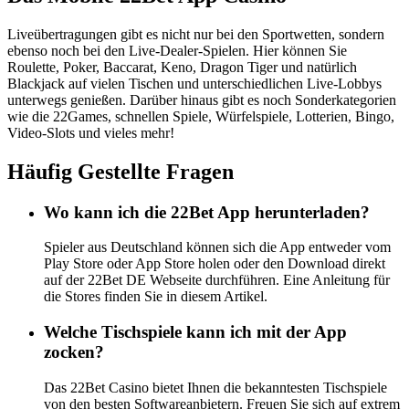
Liveübertragungen gibt es nicht nur bei den Sportwetten, sondern
ebenso noch bei den Live-Dealer-Spielen. Hier können Sie
Roulette, Poker, Baccarat, Keno, Dragon Tiger und natürlich
Blackjack auf vielen Tischen und unterschiedlichen Live-Lobbys
unterwegs genießen. Darüber hinaus gibt es noch Sonderkategorien
wie die 22Games, schnellen Spiele, Würfelspiele, Lotterien, Bingo,
Video-Slots und vieles mehr!
Häufig Gestellte Fragen
Wo kann ich die 22Bet App herunterladen?
Spieler aus Deutschland können sich die App entweder vom
Play Store oder App Store holen oder den Download direkt
auf der 22Bet DE Webseite durchführen. Eine Anleitung für
die Stores finden Sie in diesem Artikel.
Welche Tischspiele kann ich mit der App
zocken?
Das 22Bet Casino bietet Ihnen die bekanntesten Tischspiele
von den besten Softwareanbietern. Freuen Sie sich auf extrem