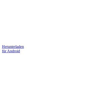
Herunterladen
für Android