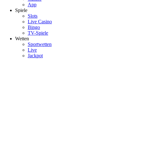
App
Spiele
Slots
Live Casino
Bingo
TV-Spiele
Wetten
Sportwetten
Live
Jackpot