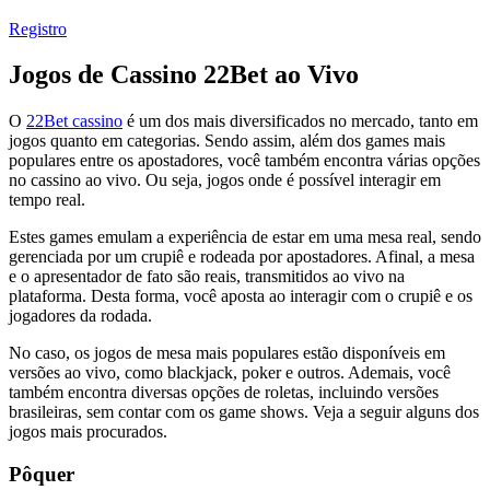
Registro
Jogos de Cassino 22Bet ao Vivo
O
22Bet cassino
é um dos mais diversificados no mercado, tanto em
jogos quanto em categorias. Sendo assim, além dos games mais
populares entre os apostadores, você também encontra várias opções
no cassino ao vivo. Ou seja, jogos onde é possível interagir em
tempo real.
Estes games emulam a experiência de estar em uma mesa real, sendo
gerenciada por um crupiê e rodeada por apostadores. Afinal, a mesa
e o apresentador de fato são reais, transmitidos ao vivo na
plataforma. Desta forma, você aposta ao interagir com o crupiê e os
jogadores da rodada.
No caso, os jogos de mesa mais populares estão disponíveis em
versões ao vivo, como blackjack, poker e outros. Ademais, você
também encontra diversas opções de roletas, incluindo versões
brasileiras, sem contar com os game shows. Veja a seguir alguns dos
jogos mais procurados.
Pôquer