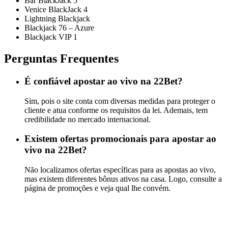
Bar BlackJack 5
Venice BlackJack 4
Lightning Blackjack
Blackjack 76 – Azure
Blackjack VIP 1
Perguntas Frequentes
É confiável apostar ao vivo na 22Bet?
Sim, pois o site conta com diversas medidas para proteger o
cliente e atua conforme os requisitos da lei. Ademais, tem
credibilidade no mercado internacional.
Existem ofertas promocionais para apostar ao
vivo na 22Bet?
Não localizamos ofertas específicas para as apostas ao vivo,
mas existem diferentes bônus ativos na casa. Logo, consulte a
página de promoções e veja qual lhe convém.