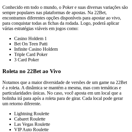
Conhecido em todo o mundo, o Poker e suas diversas variações são
sempre populares nas plataformas de apostas. Na 22Bet,
encontramos diferentes opções disponíveis para apostar ao vivo,
para conquistar todas as fichas da rodada. Logo, poderá aplicar
várias estratégias viáveis em jogos como:
Casino Holdem 1
Bet On Teen Patti
Infinite Casino Holdem
Triple Card Poker
3 Card Poker
Roleta no 22Bet ao Vivo
Notamos que a maior diversidade de versões de um game na 22Bet
é a roleta. A dinâmica se mantém a mesma, mas com temáticas e
particularidades únicas. No caso, você aposta em um local que a
bolinha irá para após a roleta para de girar. Cada local pode gerar
um retorno diferente.
Lightning Roulette
Cabaret Roulette
Las Vegas Roulette
VIP Auto Roulette